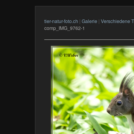
tier-natur-foto.ch
|
Galerie
|
Verschiedene T
comp_IMG_9762-1