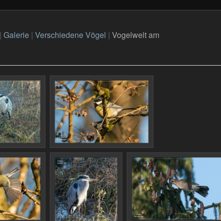
|
Galerie
|
Verschiedene Vögel
|
Vogelwelt am