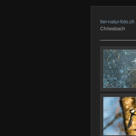
tier-natur-foto.ch
Chriesbach